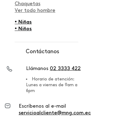
Chaquetas
Ver todo hombre
• Niñas
• Niños
Contáctanos
Llámanos
02 3333 422
Horario de atención:
Lunes a viernes de 9am a
6pm
Escríbenos al e-mail
servicioalcliente@mng.com.ec