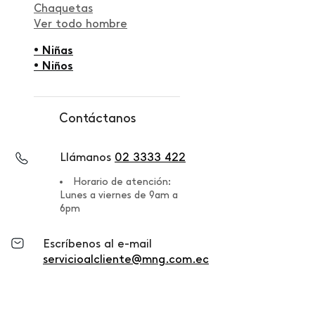
Chaquetas
Ver todo hombre
• Niñas
• Niños
Contáctanos
Llámanos
02 3333 422
Horario de atención:
Lunes a viernes de 9am a
6pm
Escríbenos al e-mail
servicioalcliente@mng.com.ec