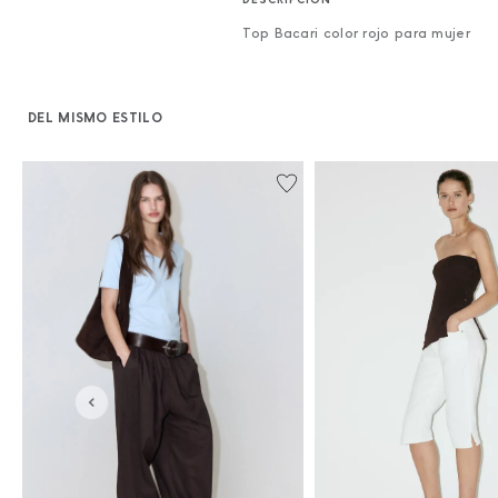
Top Bacari color rojo para mujer
DEL MISMO ESTILO
%