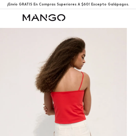
¡Envío GRATIS En Compras Superiores A $60! Excepto Galápagos.