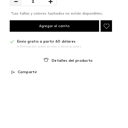
－
＋
*Las tallas y colores tachados no están disponibles.
Agregar al carrito
Envío gratis a partir 60 dólares
Información sobre envíos y devoluciones
Detalles del producto
Compartir