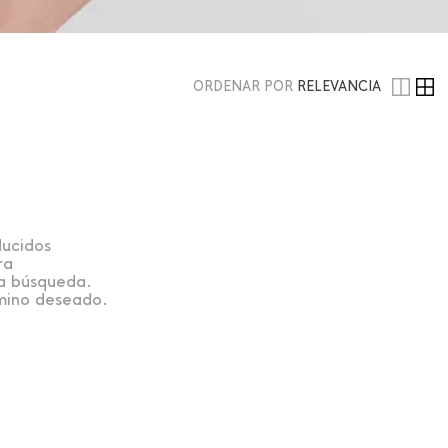
ORDENAR POR
RELEVANCIA
ducidos
ra
la búsqueda.
rmino deseado.