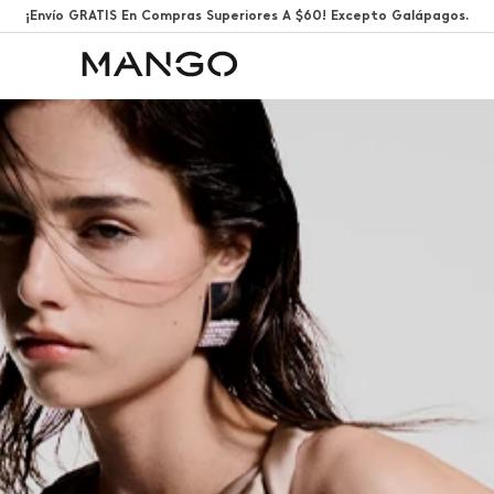
¡Envío GRATIS En Compras Superiores A $60! Excepto Galápagos.