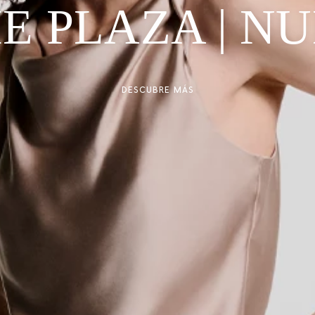
E PLAZA | N
DESCUBRE MÁS