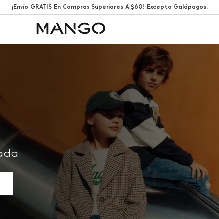
¡Envío GRATIS En Compras Superiores A $60! Excepto Galápagos.
rada