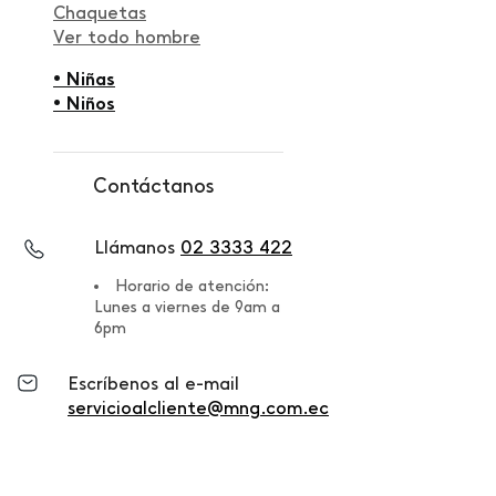
Chaquetas
Ver todo hombre
• Niñas
• Niños
Contáctanos
Llámanos
02 3333 422
Horario de atención:
Lunes a viernes de 9am a
6pm
Escríbenos al e-mail
servicioalcliente@mng.com.ec