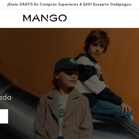
¡Envío GRATIS En Compras Superiores A $60! Excepto Galápagos.
rada