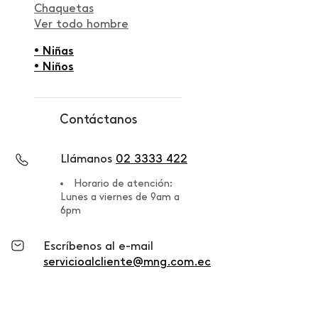
Chaquetas
Ver todo hombre
• Niñas
• Niños
Contáctanos
Llámanos
02 3333 422
Horario de atención:
Lunes a viernes de 9am a
6pm
Escríbenos al e-mail
servicioalcliente@mng.com.ec