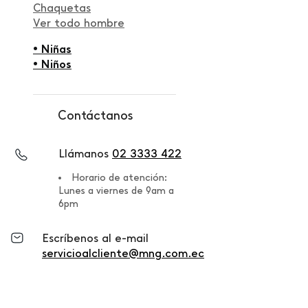
Chaquetas
Ver todo hombre
• Niñas
• Niños
Contáctanos
Llámanos
02 3333 422
Horario de atención:
Lunes a viernes de 9am a
6pm
Escríbenos al e-mail
servicioalcliente@mng.com.ec