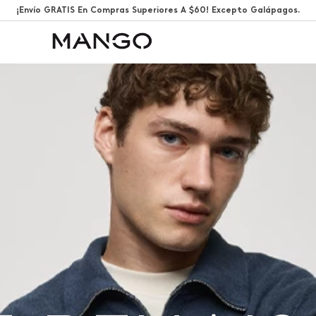
¡Envío GRATIS En Compras Superiores A $60! Excepto Galápagos.