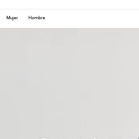
Menú
Mujer
Hombre