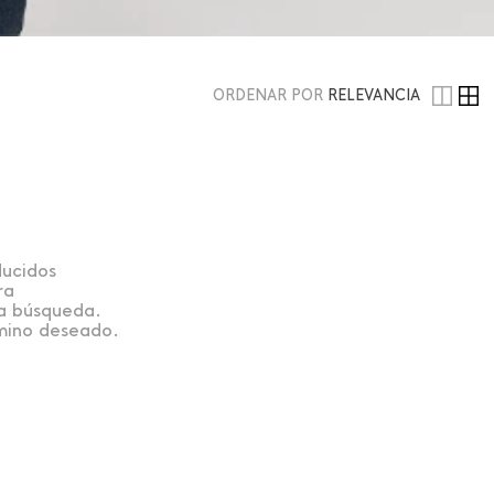
ORDENAR POR
RELEVANCIA
ducidos
ra
la búsqueda.
rmino deseado.