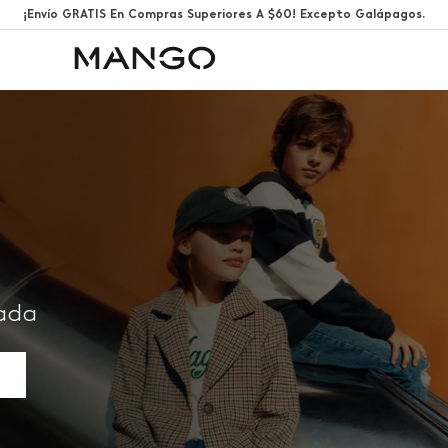
¡Envío GRATIS En Compras Superiores A $60! Excepto Galápagos.
rada