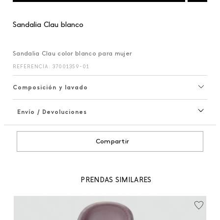
Sandalia Clau blanco
Sandalia Clau color blanco para mujer
REFERENCIA
:
37001359-01
Composición y lavado
Envío / Devoluciones
+
Compartir
PRENDAS SIMILARES
99