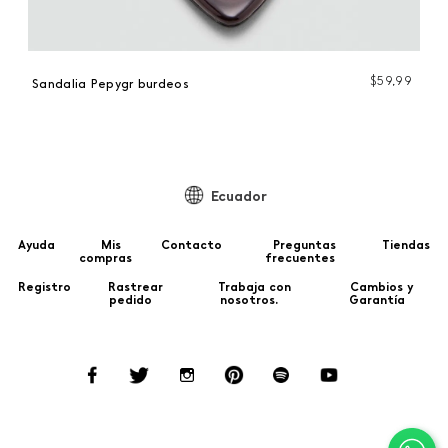
$
59
,
99
Sandalia Pepygr burdeos
Sa
Ecuador
Ayuda
Mis
Contacto
Preguntas
Tiendas
compras
frecuentes
Registro
Rastrear
Trabaja con
Cambios y
pedido
nosotros.
Garantía