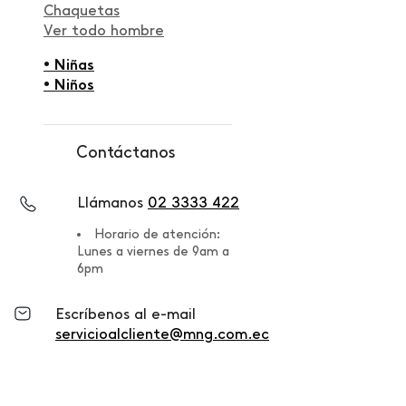
Chaquetas
Ver todo hombre
• Niñas
• Niños
Contáctanos
Llámanos
02 3333 422
Horario de atención:
Lunes a viernes de 9am a
6pm
Escríbenos al e-mail
servicioalcliente@mng.com.ec