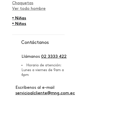
Chaquetas
Ver todo hombre
• Niñas
• Niños
Contáctanos
Llámanos
02 3333 422
Horario de atención:
Lunes a viernes de 9am a
6pm
Escríbenos al e-mail
servicioalcliente@mng.com.ec