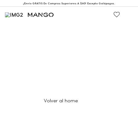
¡Envío GRATIS En Compras Superiores A $60! Excepto Galápagos.
404
Página no encontrada
Volver al home