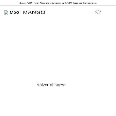
¡Envío GRATIS En Compras Superiores A $60! Excepto Galápagos.
404
Página no encontrada
Volver al home