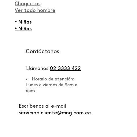
Chaquetas
Ver todo hombre
• Niñas
• Niños
Contáctanos
Llámanos
02 3333 422
Horario de atención:
Lunes a viernes de 9am a
6pm
Escríbenos al e-mail
servicioalcliente@mng.com.ec