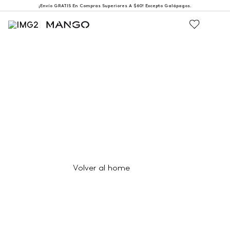
¡Envío GRATIS En Compras Superiores A $60! Excepto Galápagos.
404
Página no encontrada
Volver al home