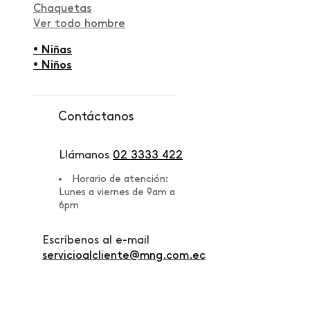
Chaquetas
Ver todo hombre
• Niñas
• Niños
Contáctanos
Llámanos
02 3333 422
Horario de atención:
Lunes a viernes de 9am a
6pm
Escríbenos al e-mail
servicioalcliente@mng.com.ec