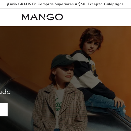
¡Envío GRATIS En Compras Superiores A $60! Excepto Galápagos.
rada