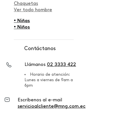
Chaquetas
Ver todo hombre
• Niñas
• Niños
Contáctanos
Llámanos
02 3333 422
Horario de atención:
Lunes a viernes de 9am a
6pm
Escríbenos al e-mail
servicioalcliente@mng.com.ec