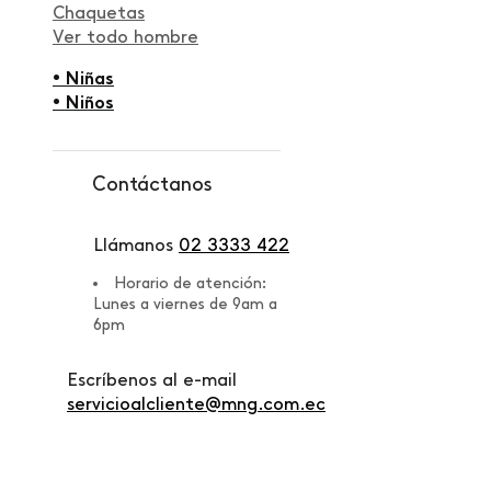
Chaquetas
Ver todo hombre
• Niñas
• Niños
Contáctanos
Llámanos
02 3333 422
Horario de atención:
Lunes a viernes de 9am a
6pm
Escríbenos al e-mail
servicioalcliente@mng.com.ec