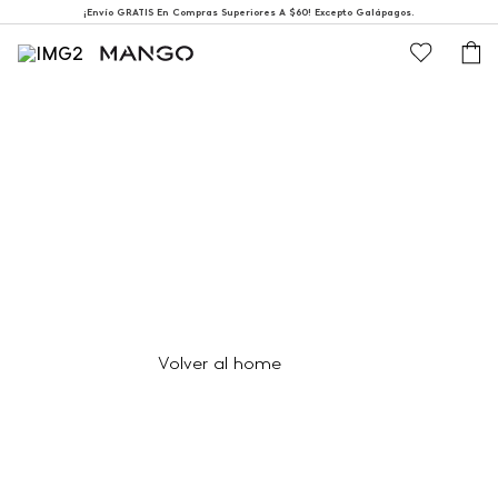
¡Envío GRATIS En Compras Superiores A $60! Excepto Galápagos.
404
Página no encontrada
Volver al home