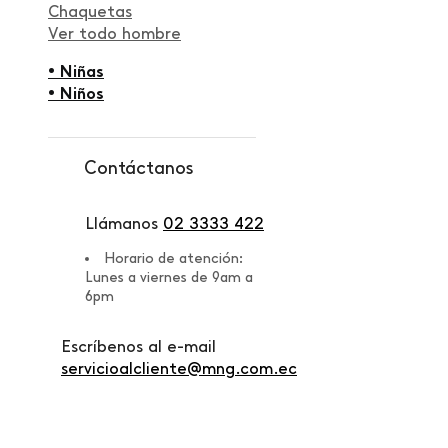
Chaquetas
Ver todo hombre
• Niñas
• Niños
Contáctanos
Llámanos
02 3333 422
Horario de atención:
Lunes a viernes de 9am a
6pm
Escríbenos al e-mail
servicioalcliente@mng.com.ec