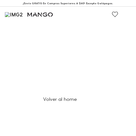
¡Envío GRATIS En Compras Superiores A $60! Excepto Galápagos.
404
Página no encontrada
Volver al home