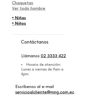
Chaquetas
Ver todo hombre
• Niñas
• Niños
Contáctanos
Llámanos
02 3333 422
Horario de atención:
Lunes a viernes de 9am a
6pm
Escríbenos al e-mail
servicioalcliente@mng.com.ec