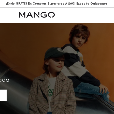
¡Envío GRATIS En Compras Superiores A $60! Excepto Galápagos.
rada