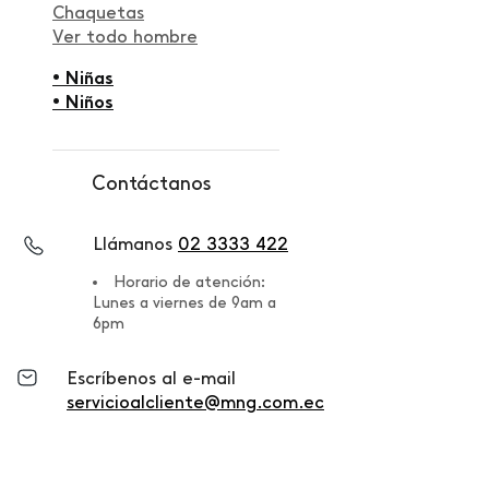
Chaquetas
Ver todo hombre
• Niñas
• Niños
Contáctanos
Llámanos
02 3333 422
Horario de atención:
Lunes a viernes de 9am a
6pm
Escríbenos al e-mail
servicioalcliente@mng.com.ec