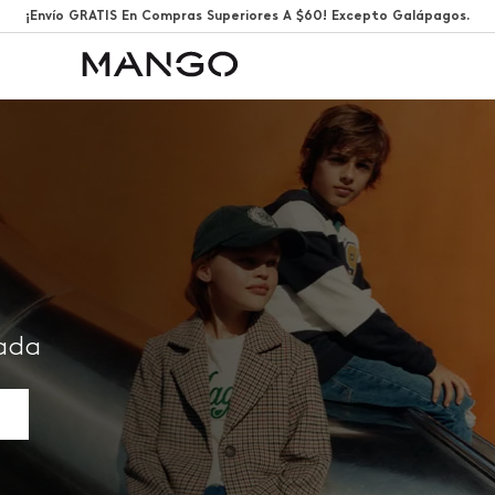
¡Envío GRATIS En Compras Superiores A $60! Excepto Galápagos.
rada