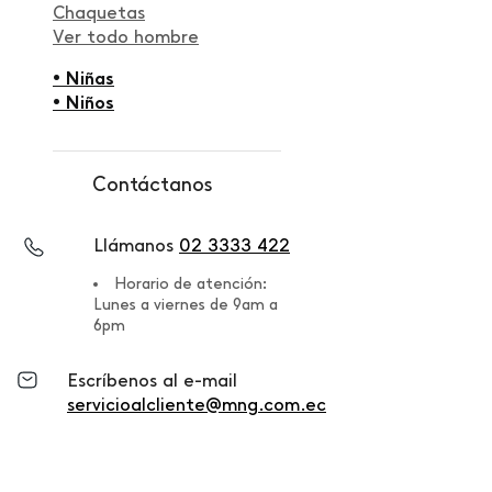
Chaquetas
Ver todo hombre
• Niñas
• Niños
Contáctanos
Llámanos
02 3333 422
Horario de atención:
Lunes a viernes de 9am a
6pm
Escríbenos al e-mail
servicioalcliente@mng.com.ec