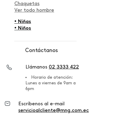
Chaquetas
Ver todo hombre
• Niñas
• Niños
Contáctanos
Llámanos
02 3333 422
Horario de atención:
Lunes a viernes de 9am a
6pm
Escríbenos al e-mail
servicioalcliente@mng.com.ec