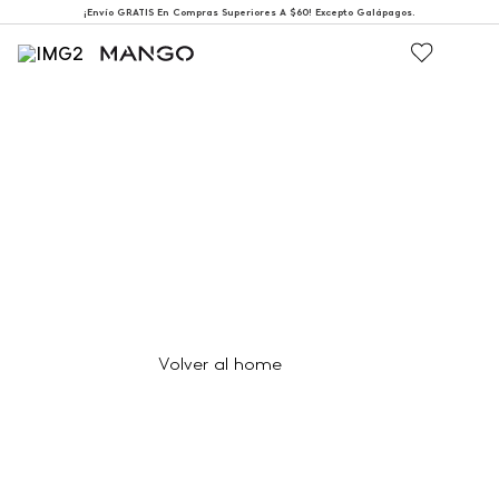
¡Envío GRATIS En Compras Superiores A $60! Excepto Galápagos.
404
Página no encontrada
Volver al home