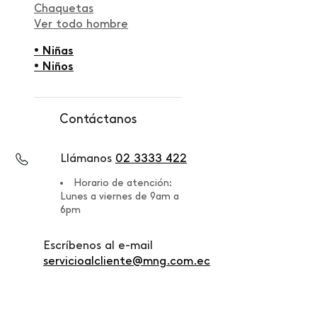
Chaquetas
Ver todo hombre
• Niñas
• Niños
Contáctanos
Llámanos
02 3333 422
Horario de atención:
Lunes a viernes de 9am a
6pm
Escríbenos al e-mail
servicioalcliente@mng.com.ec