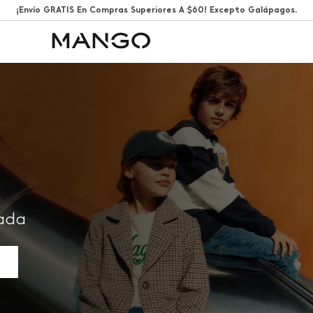
¡Envío GRATIS En Compras Superiores A $60! Excepto Galápagos.
rada