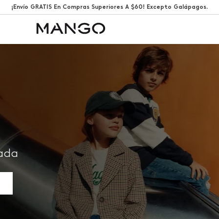
¡Envío GRATIS En Compras Superiores A $60! Excepto Galápagos.
rada