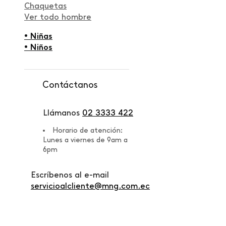
Chaquetas
Ver todo hombre
• Niñas
• Niños
Contáctanos
Llámanos
02 3333 422
Horario de atención:
Lunes a viernes de 9am a
6pm
Escríbenos al e-mail
servicioalcliente@mng.com.ec