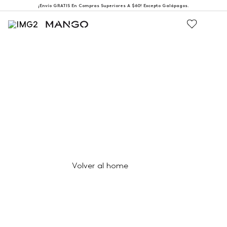
¡Envío GRATIS En Compras Superiores A $60! Excepto Galápagos.
404
Página no encontrada
Volver al home