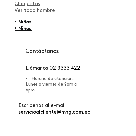
Chaquetas
Ver todo hombre
• Niñas
• Niños
Contáctanos
Llámanos
02 3333 422
Horario de atención:
Lunes a viernes de 9am a
6pm
Escríbenos al e-mail
servicioalcliente@mng.com.ec