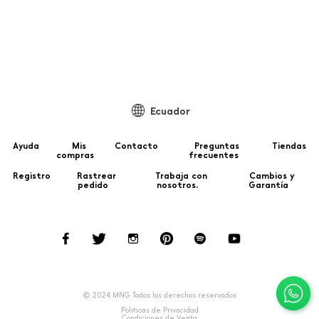
Ecuador
Ayuda
Mis
Contacto
Preguntas
Tiendas
compras
frecuentes
Registro
Rastrear
Trabaja con
Cambios y
pedido
nosotros.
Garantía
© 2024 MNG Todos los derechos reservados
Politicas de Privacidad
Condiciones de Venta