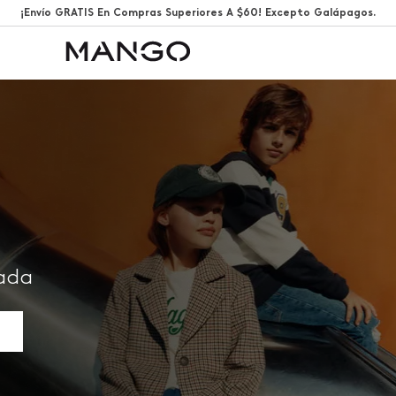
¡Envío GRATIS En Compras Superiores A $60! Excepto Galápagos.
rada