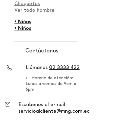
Chaquetas
Ver todo hombre
• Niñas
• Niños
Contáctanos
Llámanos
02 3333 422
Horario de atención:
Lunes a viernes de 9am a
6pm
Escríbenos al e-mail
servicioalcliente@mng.com.ec