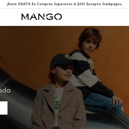
¡Envío GRATIS En Compras Superiores A $60! Excepto Galápagos.
rada