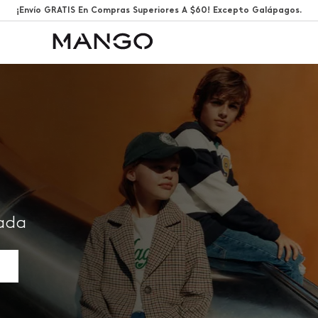
¡Envío GRATIS En Compras Superiores A $60! Excepto Galápagos.
rada