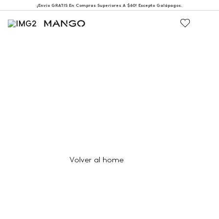
¡Envío GRATIS En Compras Superiores A $60! Excepto Galápagos.
404
Página no encontrada
Volver al home