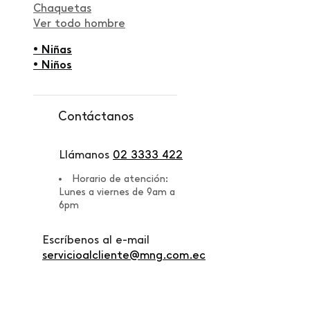
Chaquetas
Ver todo hombre
• Niñas
• Niños
Contáctanos
Llámanos
02 3333 422
Horario de atención:
Lunes a viernes de 9am a
6pm
Escríbenos al e-mail
servicioalcliente@mng.com.ec