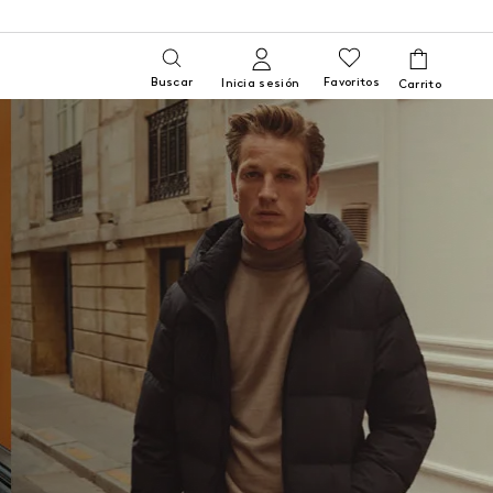
Buscar
Favoritos
Inicia sesión