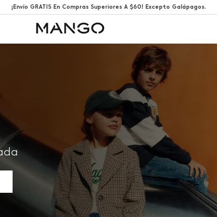
¡Envío GRATIS En Compras Superiores A $60! Excepto Galápagos.
rada