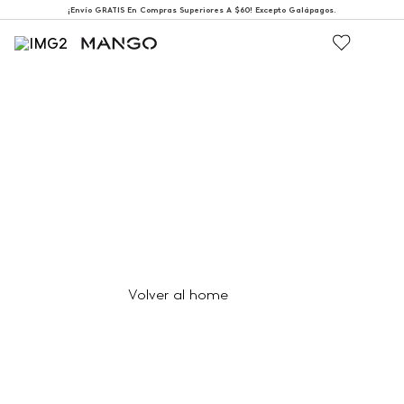
¡Envío GRATIS En Compras Superiores A $60! Excepto Galápagos.
404
Página no encontrada
Volver al home