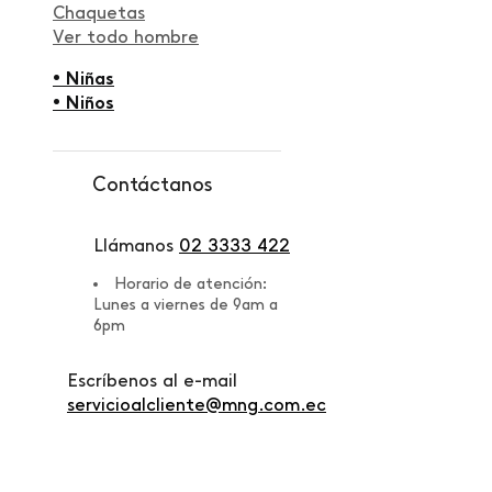
Chaquetas
Ver todo hombre
• Niñas
• Niños
Contáctanos
Llámanos
02 3333 422
Horario de atención:
Lunes a viernes de 9am a
6pm
Escríbenos al e-mail
servicioalcliente@mng.com.ec