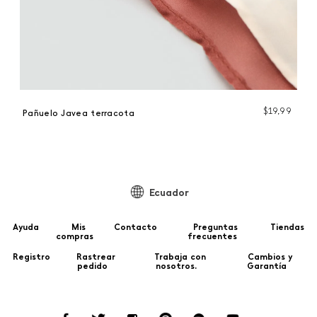
$
19
,
99
Pañuelo Javea terracota
Ecuador
Ayuda
Mis
Contacto
Preguntas
Tiendas
compras
frecuentes
Registro
Rastrear
Trabaja con
Cambios y
pedido
nosotros.
Garantía