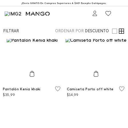
¡Envío GRATIS En Compras Superiores A $60! Excepto Galápagos.
FILTRAR
ORDENAR POR
DESCUENTO
6
6
Pantalón Kenia khaki
Camiseta Porto off white
$
35
,
99
$
14
,
99
PROXIMAMENTE
PROXIMAMENTE