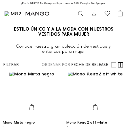
¡Envío GRATIS En Compras Superiores A $60! Excepto Galápagos.
ESTILO ÚNICO Y A LA MODA CON NUESTROS
VESTIDOS PARA MUJER
Conoce nuestra gran colección de vestidos y
enterizos para mujer
FILTRAR
ORDENAR POR
FECHA DE RELEASE
L
L
Mono Mirta negro
Mono Keira2 off white