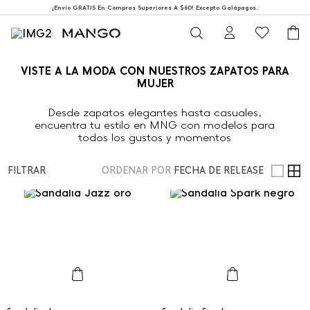
¡Envío GRATIS En Compras Superiores A $60! Excepto Galápagos.
VISTE A LA MODA CON NUESTROS ZAPATOS PARA
MUJER
Desde zapatos elegantes hasta casuales,
encuentra tu estilo en MNG con modelos para
todos los gustos y momentos
FILTRAR
ORDENAR POR
FECHA DE RELEASE
35
35