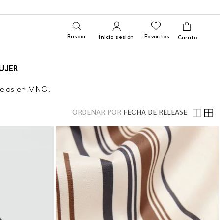
Buscar
Favoritos
Inicia sesión
UJER
brelos en MNG!
ORDENAR POR
FECHA DE RELEASE