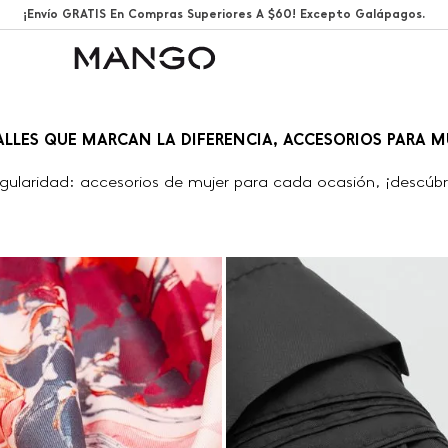
¡Envío GRATIS En Compras Superiores A $60! Excepto Galápagos.
ALLES QUE MARCAN LA DIFERENCIA, ACCESORIOS PARA M
ngularidad: accesorios de mujer para cada ocasión, ¡descú