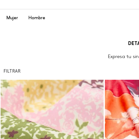
Menú
Mujer
Hombre
DET
Expresa tu si
FILTRAR