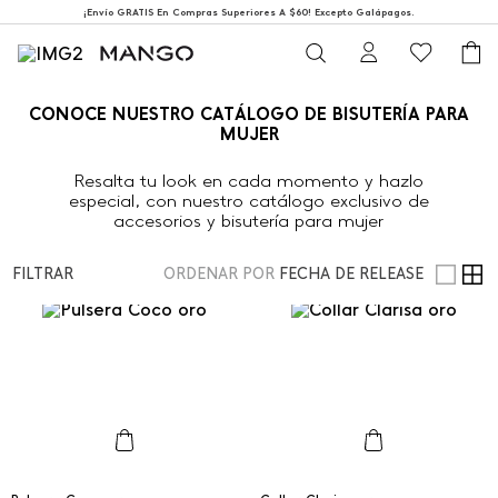
¡Envío GRATIS En Compras Superiores A $60! Excepto Galápagos.
CONOCE NUESTRO CATÁLOGO DE BISUTERÍA PARA
MUJER
Resalta tu look en cada momento y hazlo
especial, con nuestro catálogo exclusivo de
accesorios y bisutería para mujer
FILTRAR
ORDENAR POR
FECHA DE RELEASE
Talla Única
Talla Única