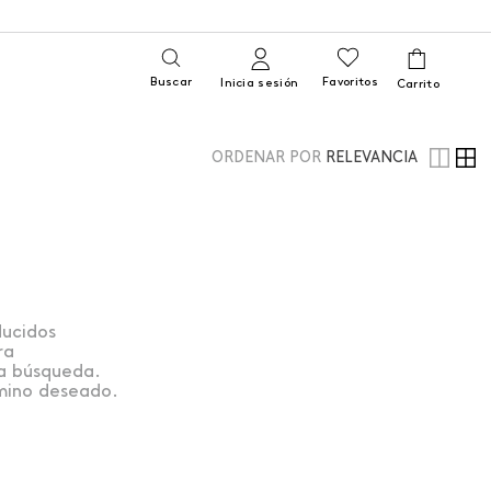
Buscar
Favoritos
Inicia sesión
ORDENAR POR
RELEVANCIA
ducidos
ra
la búsqueda.
rmino deseado.