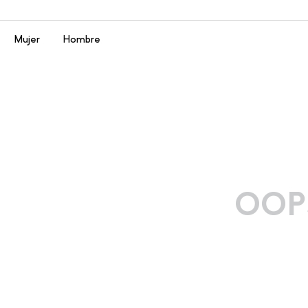
Menú
Mujer
Hombre
OOP