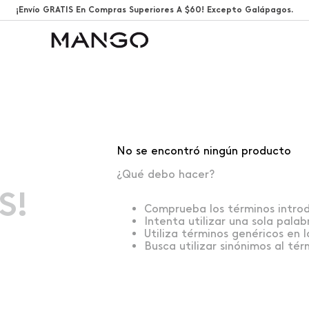
¡Envío GRATIS En Compras Superiores A $60! Excepto Galápagos.
No se encontró ningún producto
¿Qué debo hacer?
S!
Comprueba los términos intro
Intenta utilizar una sola palab
Utiliza términos genéricos en 
Busca utilizar sinónimos al té