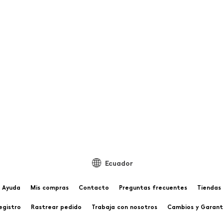
Ecuador
Ayuda
Mis compras
Contacto
Preguntas frecuentes
Tiendas
egistro
Rastrear pedido
Trabaja con nosotros
Cambios y Garant