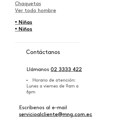
Chaquetas
Ver todo hombre
• Niñas
• Niños
Contáctanos
Llámanos
02 3333 422
Horario de atención:
Lunes a viernes de 9am a
6pm
Escríbenos al e-mail
servicioalcliente@mng.com.ec