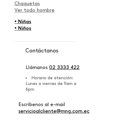
Chaquetas
Ver todo hombre
• Niñas
• Niños
Contáctanos
Llámanos
02 3333 422
Horario de atención:
Lunes a viernes de 9am a
6pm
Escríbenos al e-mail
servicioalcliente@mng.com.ec