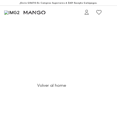
¡Envío GRATIS En Compras Superiores A $60! Excepto Galápagos.
404
Página no encontrada
Volver al home