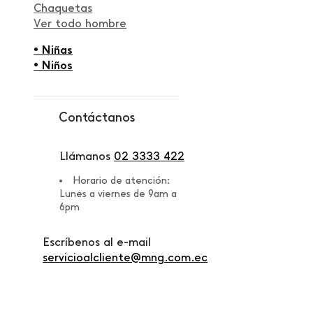
Chaquetas
Ver todo hombre
• Niñas
• Niños
Contáctanos
Llámanos
02 3333 422
Horario de atención:
Lunes a viernes de 9am a
6pm
Escríbenos al e-mail
servicioalcliente@mng.com.ec