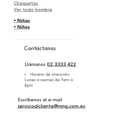
Chaquetas
Ver todo hombre
• Niñas
• Niños
Contáctanos
Llámanos
02 3333 422
Horario de atención:
Lunes a viernes de 9am a
6pm
Escríbenos al e-mail
servicioalcliente@mng.com.ec